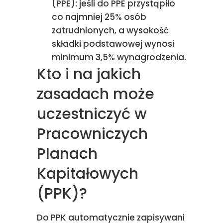
(PPE): jeśli do PPE przystąpiło
co najmniej 25% osób
zatrudnionych, a wysokość
składki podstawowej wynosi
minimum 3,5% wynagrodzenia.
Kto i na jakich
zasadach może
uczestniczyć w
Pracowniczych
Planach
Kapitałowych
(PPK)?
Do PPK automatycznie zapisywani