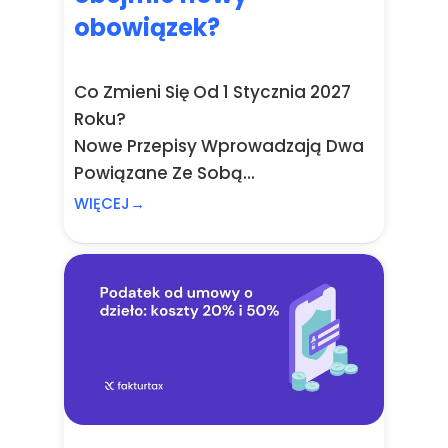
obowiązek?
Co Zmieni Się Od 1 Stycznia 2027
Roku?
Nowe Przepisy Wprowadzają Dwa
Powiązane Ze Sobą...
WIĘCEJ→