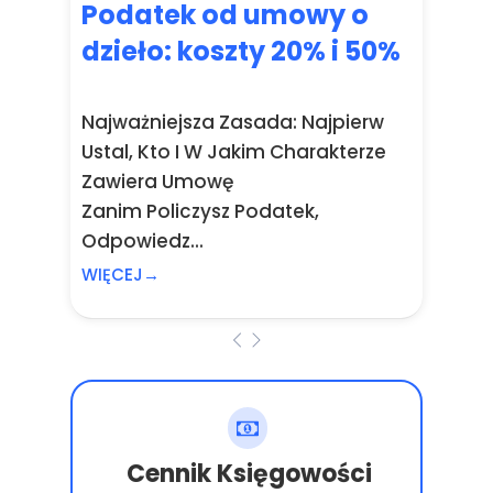
Podatek od umowy o
dzieło: koszty 20% i 50%
Najważniejsza Zasada: Najpierw
Ustal, Kto I W Jakim Charakterze
Zawiera Umowę
Zanim Policzysz Podatek,
Odpowiedz...
WIĘCEJ→
Cennik Księgowości