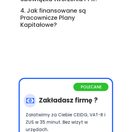
4. Jak finansowane są
Pracownicze Plany
Kapitałowe?
POLECANE
Zakładasz firmę ?
Załatwimy za Ciebie CEIDG, VAT-R i
ZUS w 35 minut. Bez wizyt w
urzędach.