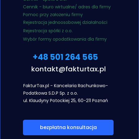
Cennik - biuro wirtualne/ adres dla firmy
Pomoc przy założeniu firmy
Rejestracja jednoosobowej działalności
Rejestracja spółki z o.o.
Wybór formy opodatkowania dla firmy
+48 501 264 565
kontakt@fakturtax.pl
FakturTax.pl - Kancelaria Rachunkowo-
Podatkowa S.D.P Sp. z o.o.
ul. Klaudyny
Potockiej 25, 60-211 Poznań
bezpłatna konsultacja