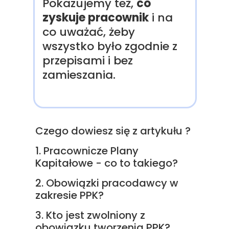
Pokazujemy też,
co
zyskuje pracownik
i na
co uważać, żeby
wszystko było zgodnie z
przepisami i bez
zamieszania.
Czego dowiesz się z artykułu ?
1. Pracownicze Plany
Kapitałowe - co to takiego?
2. Obowiązki pracodawcy w
zakresie PPK?
3. Kto jest zwolniony z
obowiązku tworzenia PPK?