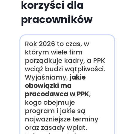
korzyści dla
pracowników
Rok 2026 to czas, w
którym wiele firm
porządkuje kadry, a PPK
wciąż budzi wątpliwości.
Wyjaśniamy,
jakie
obowiązki ma
pracodawca w PPK
,
kogo obejmuje
program i jakie są
najważniejsze terminy
oraz zasady wpłat.