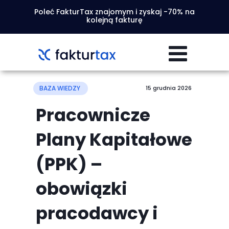
Poleć FakturTax znajomym i zyskaj -70% na
kolejną fakturę
BAZA WIEDZY
15 grudnia 2026
Pracownicze
Plany Kapitałowe
(PPK) –
obowiązki
pracodawcy i