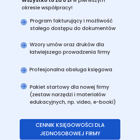
Wszystko to za 0 zł
w pierwszym
okresie współpracy!
Program fakturujący i możliwość
stałego dostępu do dokumentów
Wzory umów oraz druków dla
łatwiejszego prowadzenia firmy
Profesjonalna obsługa księgowa
Pakiet startowy dla nowej firmy
(zestaw narzędzi i materiałów
edukacyjnych, np. video, e-booki)
CENNIK KSIĘGOWOŚCI DLA
JEDNOSOBOWEJ FIRMY