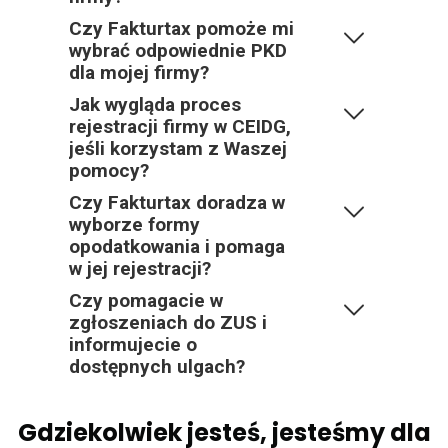
Czy Fakturtax pomoże mi
wybrać odpowiednie PKD
dla mojej firmy?
Jak wygląda proces
rejestracji firmy w CEIDG,
jeśli korzystam z Waszej
pomocy?
Czy Fakturtax doradza w
wyborze formy
opodatkowania i pomaga
w jej rejestracji?
Czy pomagacie w
zgłoszeniach do ZUS i
informujecie o
dostępnych ulgach?
Gdziekolwiek jesteś, jesteśmy dla