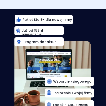
Pakiet Start+ dla nowej firmy
Już od 159 zł
miesięcznie
Program do faktur
Wsparcie księgowego
Założenie Twojej firmy
Ebook - ABC Biznesu