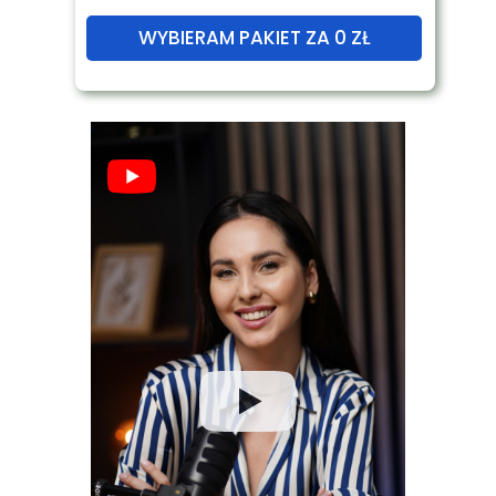
WYBIERAM PAKIET ZA 0 ZŁ