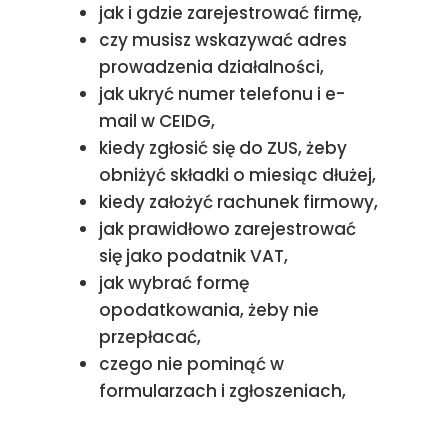
jak i gdzie zarejestrować firmę,
czy musisz wskazywać adres
prowadzenia działalności,
jak ukryć numer telefonu i e-
mail w CEIDG,
kiedy zgłosić się do ZUS, żeby
obniżyć składki o miesiąc dłużej,
kiedy założyć rachunek firmowy,
jak prawidłowo zarejestrować
się jako podatnik VAT,
jak wybrać formę
opodatkowania, żeby nie
przepłacać,
czego nie pominąć w
formularzach i zgłoszeniach,