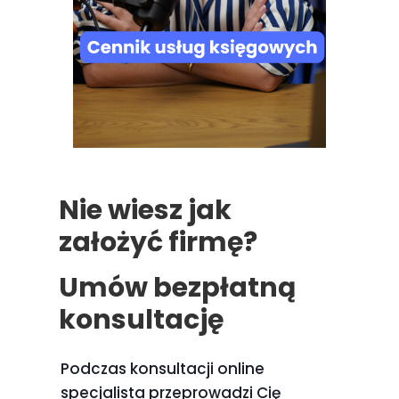
Nie wiesz jak
założyć firmę?
Umów bezpłatną
konsultację
Podczas konsultacji online
specjalista przeprowadzi Cię