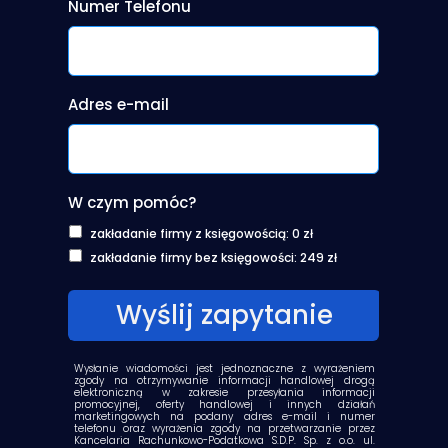
Numer Telefonu
Adres e-mail
W czym pomóc?
zakładanie firmy z księgowością: 0 zł
zakładanie firmy bez księgowości: 249 zł
    Wyślij zapytanie    
Wysłanie wiadomości jest jednoznaczne z wyrażeniem
zgody na otrzymywanie informacji handlowej drogą
elektroniczną w zakresie przesyłania informacji
promocyjnej, oferty handlowej i innych działań
marketingowych na podany adres e-mail i numer
telefonu oraz wyrażenia zgody na przetwarzanie przez
Kancelaria Rachunkowo-Podatkowa S.D.P. Sp. z o.o. ul.