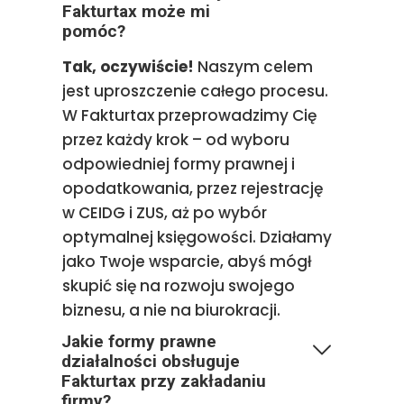
Fakturtax może mi
pomóc?
Tak, oczywiście!
Naszym celem
jest uproszczenie całego procesu.
W Fakturtax przeprowadzimy Cię
przez każdy krok – od wyboru
odpowiedniej formy prawnej i
opodatkowania, przez rejestrację
w CEIDG i ZUS, aż po wybór
optymalnej księgowości. Działamy
jako Twoje wsparcie, abyś mógł
skupić się na rozwoju swojego
biznesu, a nie na biurokracji.
Jakie formy prawne
działalności obsługuje
Fakturtax przy zakładaniu
firmy?