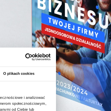
O plikach cookies
ołecznościowe i analizować
artnerom społecznościowym,
anymi od Ciebie lub