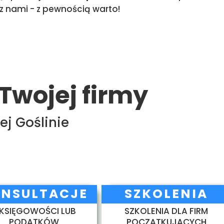
z nami - z pewnością warto!
Twojej firmy
j Goślinie
NSULTACJE
SZKOLENIA
 KSIĘGOWOŚCI LUB
SZKOLENIA DLA FIRM
PODATKÓW
POCZĄTKUJACYCH