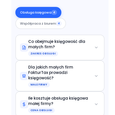
Obsługa księgowa
4
Współpraca z biurem
4
Co obejmuje księgowość dla
małych firm?
ZAKRES OBSŁUGI
Dla jakich małych firm
FakturTax prowadzi
księgowość?
MAŁE FIRMY
Ile kosztuje obsługa księgowa
małej firmy?
CENA OBSŁUGI