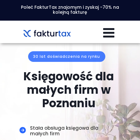
Poleć FakturTax znajomym i zyskaj -70% na
kolejną fakturę
30 lat doświadczenia na rynku
Księgowość dla
małych firm w
Poznaniu
Stała obsługa księgowa dla
małych firm