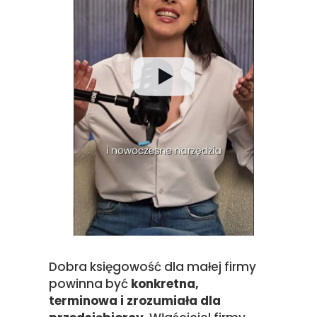
Dobra księgowość dla małej firmy
powinna być
konkretna,
terminowa i zrozumiała dla