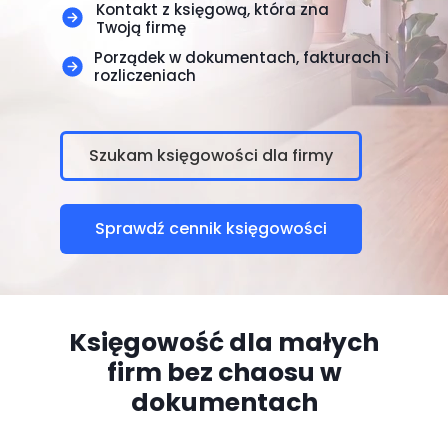
Kontakt z księgową, która zna
Twoją firmę
Porządek w dokumentach, fakturach i
rozliczeniach
Szukam księgowości dla firmy
Sprawdź cennik księgowości
Księgowość dla małych
firm bez chaosu w
dokumentach