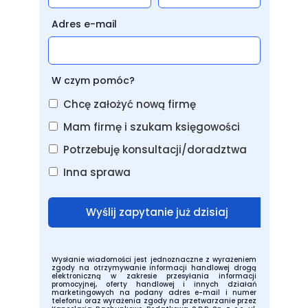
Adres e-mail
W czym pomóc?
Chcę założyć nową firmę
Mam firmę i szukam księgowości
Potrzebuję konsultacji/doradztwa
Inna sprawa
Wyślij zapytanie już dzisiaj
Wysłanie wiadomości jest jednoznaczne z wyrażeniem
zgody na otrzymywanie informacji handlowej drogą
elektroniczną w zakresie przesyłania informacji
promocyjnej, oferty handlowej i innych działań
marketingowych na podany adres e-mail i numer
telefonu oraz wyrażenia zgody na przetwarzanie przez