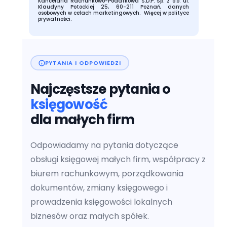
Kancelaria Rachunkowo-Podatkowa S.D.P. Sp. z o.o. ul.
Klaudyny Potockiej 25, 60-211 Poznań, danych
osobowych w celach marketingowych.
Więcej w polityce
prywatności.
PYTANIA I ODPOWIEDZI
Najczęstsze pytania o
księgowość
dla małych firm
Odpowiadamy na pytania dotyczące
obsługi księgowej małych firm, współpracy z
biurem rachunkowym, porządkowania
dokumentów, zmiany księgowego i
prowadzenia księgowości lokalnych
biznesów oraz małych spółek.