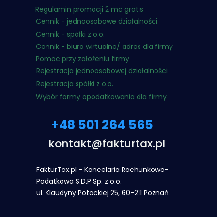
Regulamin promocji 2 mc gratis
Cennik - jednoosobowe działalności
Cennik - spółki z o.o.
Cennik - biuro wirtualne/ adres dla firmy
Pomoc przy założeniu firmy
Rejestracja jednoosobowej działalności
Rejestracja spółki z o.o.
Wybór formy opodatkowania dla firmy
+48 501 264 565
kontakt@fakturtax.pl
FakturTax.pl - Kancelaria Rachunkowo-
Podatkowa S.D.P Sp. z o.o.
ul. Klaudyny
Potockiej 25, 60-211 Poznań