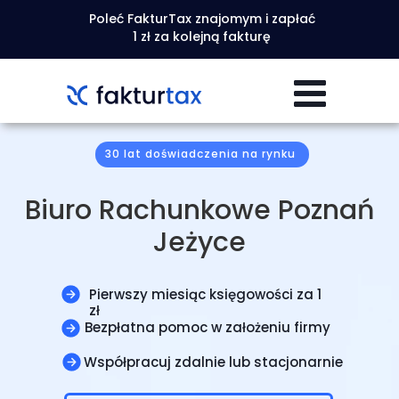
Poleć FakturTax znajomym i zapłać
1 zł za kolejną fakturę
30 lat doświadczenia na rynku
Biuro Rachunkowe Poznań
Jeżyce
Pierwszy miesiąc księgowości za 1
zł
Bezpłatna pomoc w założeniu firmy
Współpracuj zdalnie lub stacjonarnie