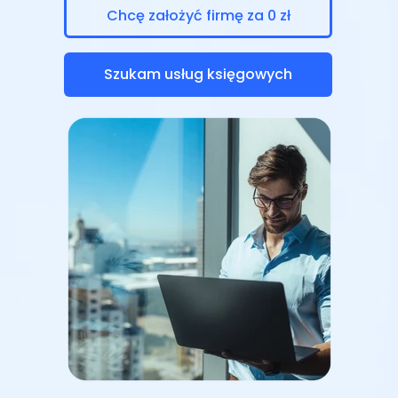
Chcę założyć firmę za 0 zł
Szukam usług księgowych