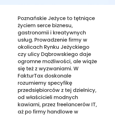
Poznańskie Jeżyce to tętniące
życiem serce biznesu,
gastronomii i kreatywnych
usług. Prowadzenie firmy w
okolicach Rynku Jeżyckiego
czy ulicy Dąbrowskiego daje
ogromne możliwości, ale wiąże
się też z wyzwaniami. W
FakturTax doskonale
rozumiemy specyfikę
przedsiębiorców z tej dzielnicy,
od właścicieli modnych
kawiarni, przez freelancerów IT,
aż po firmy handlowe w