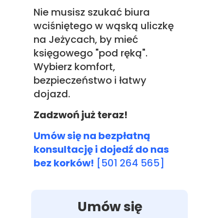
Nie musisz szukać biura
wciśniętego w wąską uliczkę
na Jeżycach, by mieć
księgowego "pod ręką".
Wybierz komfort,
bezpieczeństwo i łatwy
dojazd.
Zadzwoń już teraz!
Umów się na bezpłatną
konsultację i dojedź do nas
bez korków!
[
501 264 565
]
Umów się