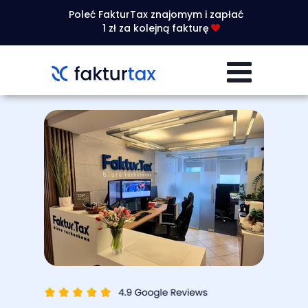
Poleć FakturTax znajomym i zapłać
1 zł za kolejną fakturę