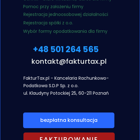
Pomoc przy założeniu firmy
Rejestracja jednoosobowej działalności
Rejestracja spółki z o.o.
Wybór formy opodatkowania dla firmy
+48 501 264 565
kontakt@fakturtax.pl
FakturTax.pl - Kancelaria Rachunkowo-
Podatkowa S.D.P Sp. z o.o.
ul. Klaudyny
Potockiej 25, 60-211 Poznań
bezpłatna konsultacja
FAKTUROWANIE