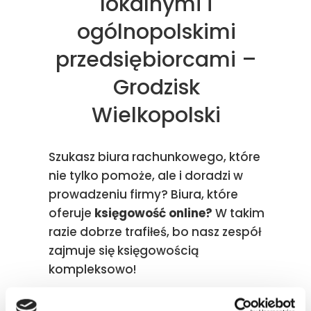
lokalnymi i
ogólnopolskimi
przedsiębiorcami –
Grodzisk
Wielkopolski
Szukasz biura rachunkowego, które
nie tylko pomoże, ale i doradzi w
prowadzeniu firmy? Biura, które
oferuje
księgowość online?
W takim
razie dobrze trafiłeś, bo nasz zespół
zajmuje się księgowością
kompleksowo!
Idziemy z duchem czasu. Już dawno