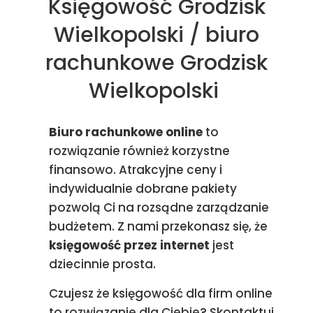
Księgowość Grodzisk
Wielkopolski / biuro
rachunkowe Grodzisk
Wielkopolski
Biuro rachunkowe online
to
rozwiązanie również korzystne
finansowo. Atrakcyjne ceny i
indywidualnie dobrane pakiety
pozwolą Ci na rozsądne zarządzanie
budżetem. Z nami przekonasz się, że
księgowość przez internet
jest
dziecinnie prosta.
Czujesz że księgowość dla firm online
to rozwiązanie dla Ciebie? Skontaktuj