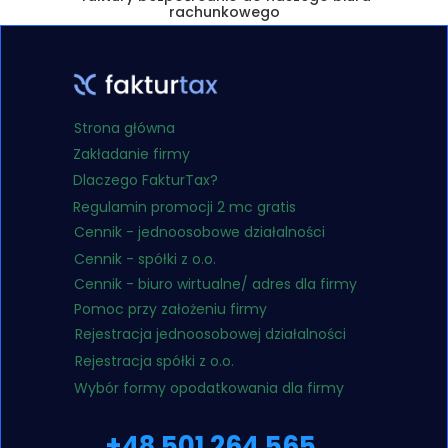
rachunkowego
Strona główna
Zakładanie firmy
Dlaczego FakturTax?
Regulamin promocji 2 mc gratis
Cennik - jednoosobowe działalności
Cennik - spółki z o.o.
Cennik - biuro wirtualne/ adres dla firmy
Pomoc przy założeniu firmy
Rejestracja jednoosobowej działalności
Rejestracja spółki z o.o.
Wybór formy opodatkowania dla firmy
+48 501 264 565