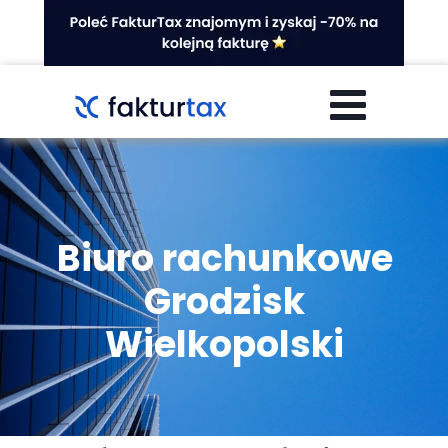
Biuro rachunkowe
Grodzisk
Wielkopolski