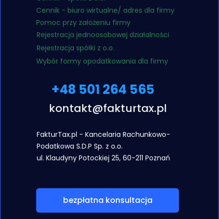
Cennik - biuro wirtualne/ adres dla firmy
Pomoc przy założeniu firmy
Rejestracja jednoosobowej działalności
Rejestracja spółki z o.o.
Wybór formy opodatkowania dla firmy
+48 501 264 565
kontakt@fakturtax.pl
FakturTax.pl - Kancelaria Rachunkowo-
Podatkowa S.D.P Sp. z o.o.
ul. Klaudyny
Potockiej 25, 60-211 Poznań
bezpłatna konsultacja