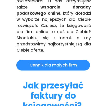
rozliczeniami. U nas otrzymujesz
także
wsparcie doradcy
podatkowego online
, który doradzi
w wyborze najlepszych dla Ciebie
rozwiązań. Czujesz, że księgowość
dla firm online to coś dla Ciebie?
Skontaktuj się z nami, a my
przedstawimy najkorzystniejszą dla
Ciebie ofertę.
Cennik dla małych firm
Jak przesyłać
faktury do
księgowości?