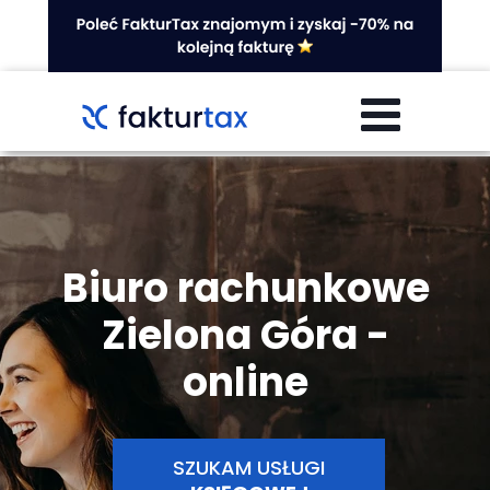
Biuro rachunkowe
Zielona Góra -
online
SZUKAM USŁUGI