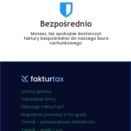
Bezpośrednio
Możesz, też spokojnie dostarczyć
faktury bezpośrednio do naszego biura
rachunkowego
Strona główna
Zakładanie firmy
Dlaczego FakturTax?
Regulamin promocji 2 mc gratis
Cennik - jednoosobowe działalności
Cennik - spółki z o.o.