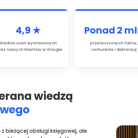
4,9 ★
Ponad 2 m
średnia ocen wystawionych
przetworzonych faktur,
zez naszych klientów w Google
rachunków i deklaracji
erana wiedzą
owego
o z bieżącej obsługi księgowej, ale