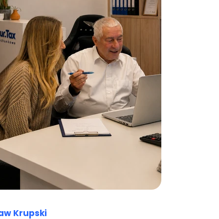
aw Krupski