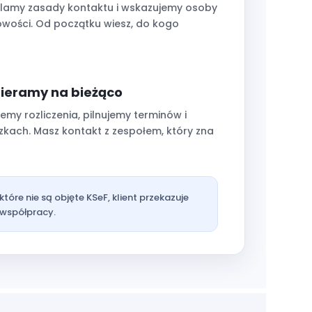
alamy zasady kontaktu i wskazujemy osoby
wości. Od początku wiesz, do kogo
ieramy na bieżąco
my rozliczenia, pilnujemy terminów i
kach. Masz kontakt z zespołem, który zna
óre nie są objęte KSeF, klient przekazuje
 współpracy.