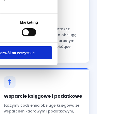
Stały kontakt
Marketing
Zapewniamy bezpośredni kontakt z
osobami odpowiedzialnymi za obsługę
firmy. Wyjaśniamy rozliczenia prostym
językiem i odpowiadamy na bieżące
pytania.
ezwól na wszystkie
Wsparcie księgowe i podatkowe
Łączymy codzienną obsługę księgową ze
wsparciem kadrowym i podatkowym,