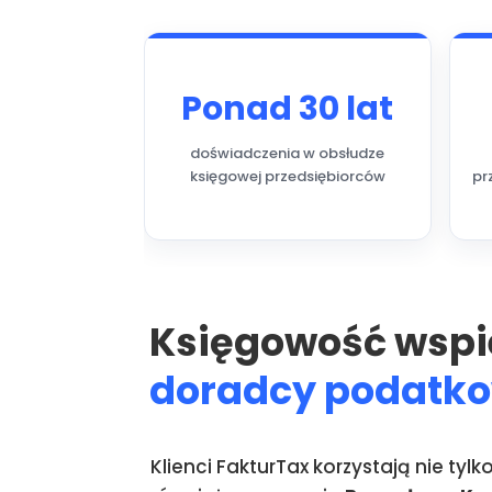
Ponad 30 lat
doświadczenia w obsłudze
księgowej przedsiębiorców
pr
Księgowość wspi
doradcy podatk
Klienci FakturTax korzystają nie tylk