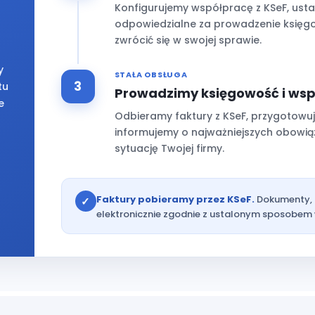
Konfigurujemy współpracę z KSeF, ust
odpowiedzialne za prowadzenie księgo
zwrócić się w swojej sprawie.
y
STAŁA OBSŁUGA
tu
Prowadzimy księgowość i wsp
e
Odbieramy faktury z KSeF, przygotowuje
informujemy o najważniejszych obowiąz
sytuację Twojej firmy.
Faktury pobieramy przez KSeF.
Dokumenty, kt
✓
elektronicznie zgodnie z ustalonym sposobem