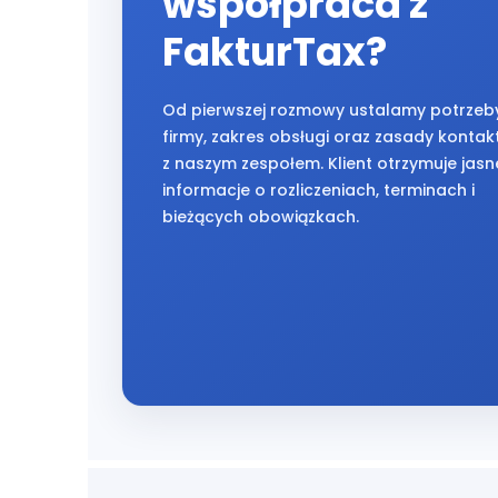
współpraca z
FakturTax?
Od pierwszej rozmowy ustalamy potrzeb
firmy, zakres obsługi oraz zasady kontak
z naszym zespołem. Klient otrzymuje jasn
informacje o rozliczeniach, terminach i
bieżących obowiązkach.