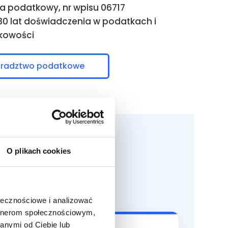
a podatkowy, nr wpisu 06717
0 lat doświadczenia w podatkach i
kowości
radztwo podatkowe
O plikach cookies
erminowa
ołecznościowe i analizować
artnerom społecznościowym,
anymi od Ciebie lub