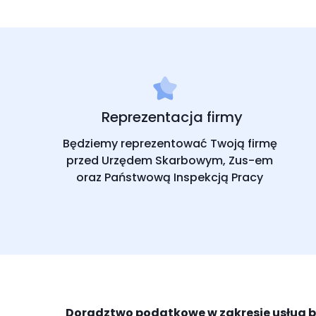
Reprezentacja firmy
Będziemy reprezentować Twoją firmę
przed Urzędem Skarbowym, Zus-em
oraz Państwową Inspekcją Pracy
Doradztwo podatkowe w zakresie usług b