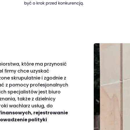
orstwa, które ma przynosić
iel firmy chce uzyskać
ne skrupulatnie i zgodnie z
ać z pomocy profesjonalnych
ch specjalistów jest biuro
nania, także z dzielnicy
roki wachlarz usług, do
inansowych, rejestrowanie
owadzenie polityki