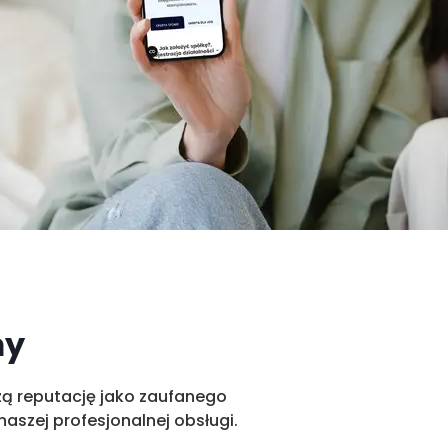
my
szą reputację jako zaufanego
aszej profesjonalnej obsługi.