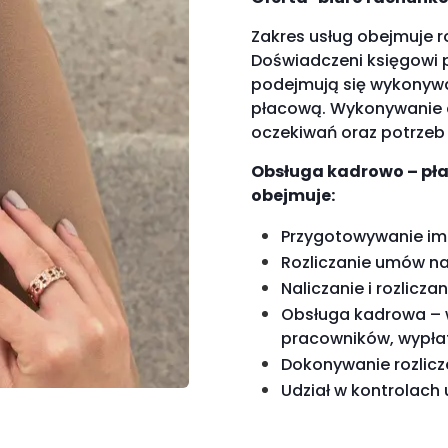
Zakres usług obejmuje 
Doświadczeni księgowi 
podejmują się wykonywa
płacową. Wykonywanie d
oczekiwań oraz potrzeb
Obsługa kadrowo – pł
obejmuje:
Przygotowywanie imi
Rozliczanie umów na 
Naliczanie i rozlic
Obsługa kadrowa – 
pracowników, wypł
Dokonywanie rozlicze
Udział w kontrolach 