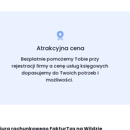
Atrakcyjna cena
Bezpłatnie pomożemy Tobie przy
rejestracji firmy a cenę usług księgowych
dopasujemy do Twoich potrzeb i
możliwości.
iura rachunkowego FakturTax na Wildzie