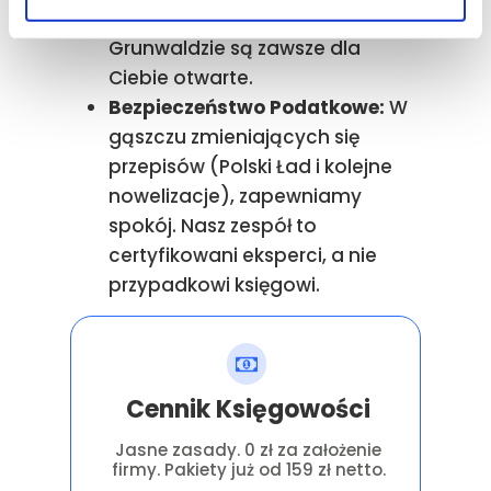
chmurze), ale nasze drzwi na
Grunwaldzie są zawsze dla
Ciebie otwarte.
Bezpieczeństwo Podatkowe:
W
gąszczu zmieniających się
przepisów (Polski Ład i kolejne
nowelizacje), zapewniamy
spokój. Nasz zespół to
certyfikowani eksperci, a nie
przypadkowi księgowi.
Cennik Księgowości
Jasne zasady. 0 zł za założenie
firmy. Pakiety już od 159 zł netto.