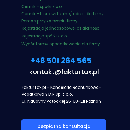
Cennik - spółki z o.o.
Cennik - biuro wirtualne/ adres dla firmy
Pomoc przy założeniu firmy
Rejestracja jednoosobowej działalności
Rejestracja spółki z o.o.
Wybór formy opodatkowania dla firmy
+48 501 264 565
kontakt@fakturtax.pl
FakturTax.pl - Kancelaria Rachunkowo-
Podatkowa S.D.P Sp. z o.o.
ul. Klaudyny
Potockiej 25, 60-211 Poznań
bezpłatna konsultacja