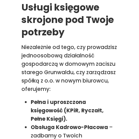
Usługi księgowe
skrojone pod Twoje
potrzeby
Niezależnie od tego, czy prowadzisz
jednoosobową działalność
gospodarczą w domowym zaciszu
starego Grunwaldu, czy zarządzasz
spółką z o.o. w nowym biurowcu,
oferujemy:
Pełna i uproszczona
księgowość (KPiR, Ryczałt,
Pełne Księgi).
Obsługa Kadrowo-Płacowa
–
zadbamy o Twoich