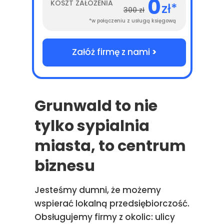
0
KOSZT ZAŁOŻENIA
zł*
300 zł
*w połączeniu z usługą księgową
Załóż firmę z nami
>
Grunwald to nie
tylko sypialnia
miasta, to centrum
biznesu
Jesteśmy dumni, że możemy
wspierać lokalną przedsiębiorczość.
Obsługujemy firmy z okolic: ulicy