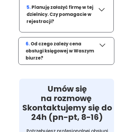
5.
Planuję założyć firmę w tej
dzielnicy. Czy pomagacie w
rejestracji?
6.
Od czego zależy cena
obsługi księgowej w Waszym
biurze?
Umów się
na rozmowę
Skontaktujemy się do
24h (pn-pt, 8-16)
Potrzebujesz profesjonalnej obsługi