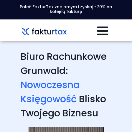
Poleć FakturTax znajomym i zyskaj -70% na
kolejną fakturę
Biuro Rachunkowe
Grunwald:
Nowoczesna
Księgowość
Blisko
Twojego Biznesu