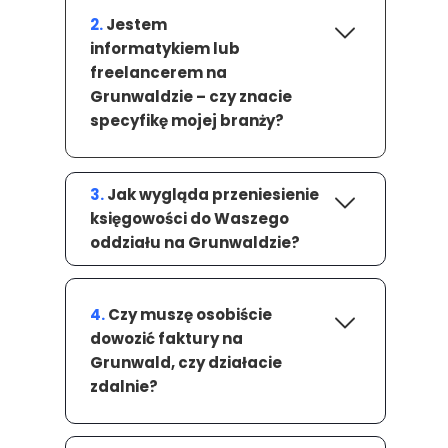
2.
Jestem
informatykiem lub
freelancerem na
Grunwaldzie – czy znacie
specyfikę mojej branży?
3.
Jak wygląda przeniesienie
księgowości do Waszego
oddziału na Grunwaldzie?
4.
Czy muszę osobiście
dowozić faktury na
Grunwald, czy działacie
zdalnie?