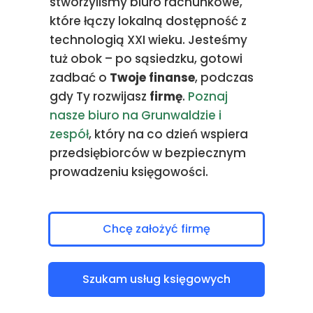
stworzyliśmy biuro rachunkowe,
które łączy lokalną dostępność z
technologią XXI wieku. Jesteśmy
tuż obok – po sąsiedzku, gotowi
zadbać o
Twoje finanse
, podczas
gdy Ty rozwijasz
firmę
.
Poznaj
nasze biuro na Grunwaldzie i
zespół
, który na co dzień wspiera
przedsiębiorców w bezpiecznym
prowadzeniu księgowości.
Chcę założyć firmę
Szukam usług księgowych