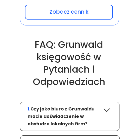
Zobacz cennik
FAQ: Grunwald
księgowość w
Pytaniach i
Odpowiedziach
1.
Czy jako biuro z Grunwaldu
macie doświadczenie w
obsłudze lokalnych firm?