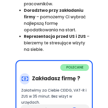
pracowników.
Doradztwo przy zakładaniu
firmy
– pomożemy Ci wybrać
najlepszą formę
opodatkowania na start.
Reprezentacja przed US i ZUS
–
bierzemy te stresujące wizyty
na siebie.
POLECANE
Zakładasz firmę ?
Załatwimy za Ciebie CEIDG, VAT-R i
ZUS w 35 minut. Bez wizyt w
urzędach.