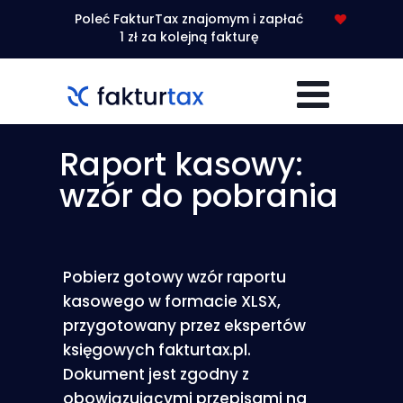
WIDEO
Poleć FakturTax znajomym i zapłać
1 zł za kolejną fakturę
Raport kasowy:
wzór do pobrania
Pobierz gotowy wzór raportu
kasowego w formacie XLSX,
przygotowany przez ekspertów
księgowych fakturtax.pl.
Dokument jest zgodny z
obowiązującymi przepisami na