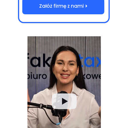
Załóż firmę z nami
>