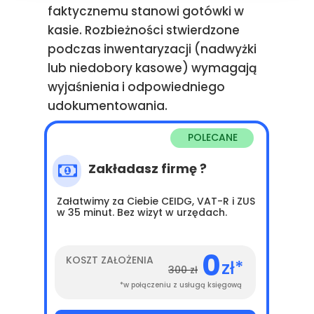
faktycznemu stanowi gotówki w
kasie. Rozbieżności stwierdzone
podczas inwentaryzacji (nadwyżki
lub niedobory kasowe) wymagają
wyjaśnienia i odpowiedniego
udokumentowania.
POLECANE
Zakładasz firmę ?
Załatwimy za Ciebie CEIDG, VAT-R i ZUS
w 35 minut. Bez wizyt w urzędach.
0
KOSZT ZAŁOŻENIA
zł*
300 zł
*w połączeniu z usługą księgową