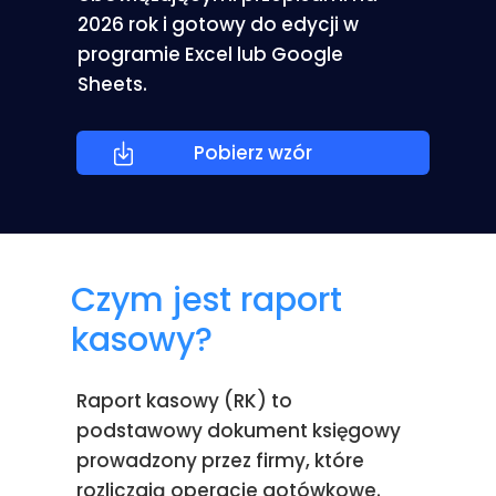
2026 rok i gotowy do edycji w
programie Excel lub Google
Sheets.
Pobierz wzór
Czym jest raport
kasowy?
Raport kasowy (RK) to
podstawowy dokument księgowy
prowadzony przez firmy, które
rozliczają operacje gotówkowe.