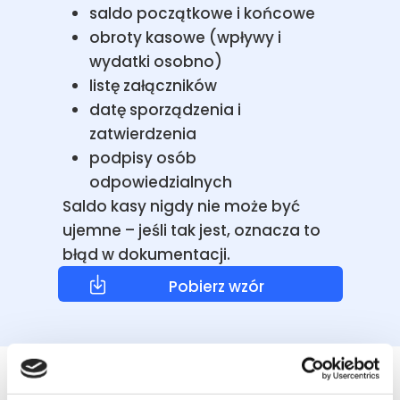
saldo początkowe i końcowe
obroty kasowe (wpływy i
wydatki osobno)
listę załączników
datę sporządzenia i
zatwierdzenia
podpisy osób
odpowiedzialnych
Saldo kasy nigdy nie może być
ujemne – jeśli tak jest, oznacza to
błąd w dokumentacji.
Pobierz wzór
Raport kasowy a