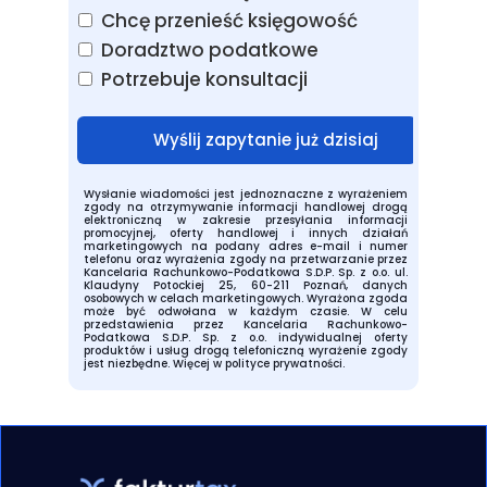
Chcę przenieść księgowość
Doradztwo podatkowe
Potrzebuje konsultacji
Wyślij zapytanie już dzisiaj
Wysłanie wiadomości jest jednoznaczne z wyrażeniem
zgody na otrzymywanie informacji handlowej drogą
elektroniczną w zakresie przesyłania informacji
promocyjnej, oferty handlowej i innych działań
marketingowych na podany adres e-mail i numer
telefonu oraz wyrażenia zgody na przetwarzanie przez
Kancelaria Rachunkowo-Podatkowa S.D.P. Sp. z o.o. ul.
Klaudyny Potockiej 25, 60-211 Poznań, danych
osobowych w celach marketingowych. Wyrażona zgoda
może być odwołana w każdym czasie. W celu
przedstawienia przez Kancelaria Rachunkowo-
Podatkowa S.D.P. Sp. z o.o. indywidualnej oferty
produktów i usług drogą telefoniczną wyrażenie zgody
jest niezbędne.
Więcej w polityce prywatności.