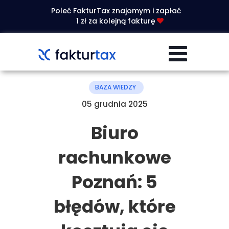
Poleć FakturTax znajomym i zapłać
1 zł za kolejną fakturę
BAZA WIEDZY
05 grudnia 2025
Biuro
rachunkowe
Poznań: 5
błędów, które