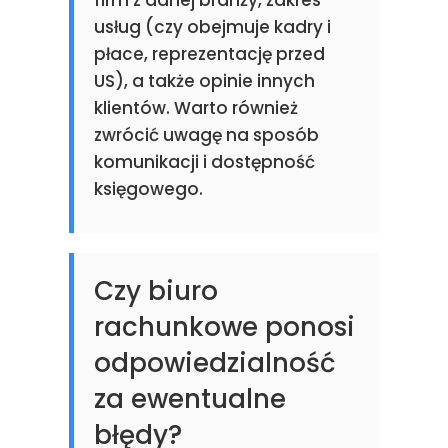
firm z danej branży, zakres
usług (czy obejmuje kadry i
płace, reprezentację przed
US), a także opinie innych
klientów. Warto również
zwrócić uwagę na sposób
komunikacji i dostępność
księgowego.
Czy biuro
rachunkowe ponosi
odpowiedzialność
za ewentualne
błędy?