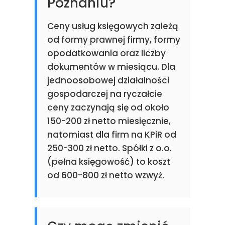
Poznaniu?
Ceny usług księgowych zależą
od formy prawnej firmy, formy
opodatkowania oraz liczby
dokumentów w miesiącu. Dla
jednoosobowej działalności
gospodarczej na ryczałcie
ceny zaczynają się od około
150-200 zł netto miesięcznie,
natomiast dla firm na KPiR od
250-300 zł netto. Spółki z o.o.
(pełna księgowość) to koszt
od 600-800 zł netto wzwyż.