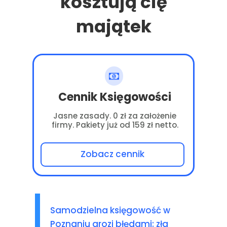
kosztują cię
majątek
Cennik Księgowości
Jasne zasady. 0 zł za założenie
firmy. Pakiety już od 159 zł netto.
Zobacz cennik
Samodzielna księgowość w
Poznaniu grozi błędami: zła