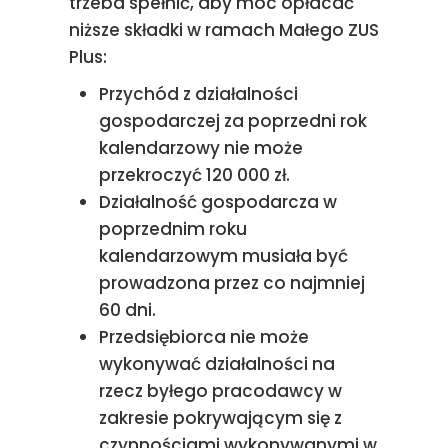
trzeba spełnić, aby móc opłacać
niższe składki w ramach Małego ZUS
Plus:
Przychód z działalności
gospodarczej za poprzedni rok
kalendarzowy nie może
przekroczyć 120 000 zł.
Działalność gospodarcza w
poprzednim roku
kalendarzowym musiała być
prowadzona przez co najmniej
60 dni.
Przedsiębiorca nie może
wykonywać działalności na
rzecz byłego pracodawcy w
zakresie pokrywającym się z
czynnościami wykonywanymi w