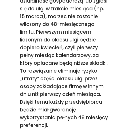
działalność gospodarczą lub zgłosi
się do ulgi w trakcie miesiąca (np.
15 marca), marzec nie zostanie
wliczony do 48-miesięcznego
limitu. Pierwszym miesiącem
liczonym do okresu ulgi będzie
dopiero kwiecień, czyli pierwszy
pełny miesiąc kalendarzowy, za
który opłacane będą niższe składki.
To rozwiązanie eliminuje ryzyko
„utraty” części okresu ulgi przez
osoby zakładające firmę w innym
dniu niż pierwszy dzień miesiąca.
Dzięki temu każdy przedsiębiorca
będzie miał gwarancję
wykorzystania pełnych 48 miesięcy
preferencji.