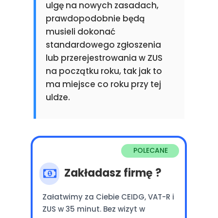
ulgę na nowych zasadach,
prawdopodobnie będą
musieli dokonać
standardowego zgłoszenia
lub przerejestrowania w ZUS
na początku roku, tak jak to
ma miejsce co roku przy tej
uldze.
POLECANE
Zakładasz firmę ?
Załatwimy za Ciebie CEIDG, VAT-R i
ZUS w 35 minut. Bez wizyt w