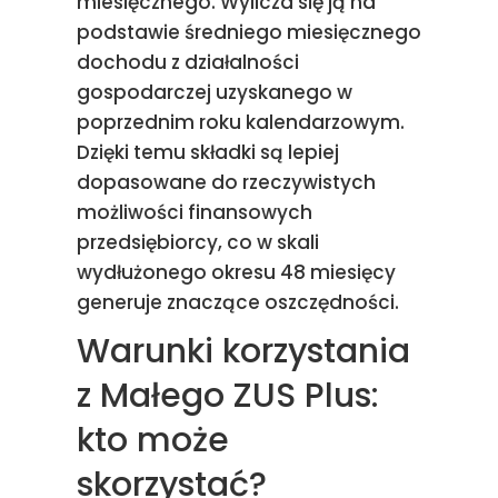
miesięcznego. Wylicza się ją na
podstawie średniego miesięcznego
dochodu z działalności
gospodarczej uzyskanego w
poprzednim roku kalendarzowym.
Dzięki temu składki są lepiej
dopasowane do rzeczywistych
możliwości finansowych
przedsiębiorcy, co w skali
wydłużonego okresu 48 miesięcy
generuje znaczące oszczędności.
Warunki korzystania
z Małego ZUS Plus:
kto może
skorzystać?