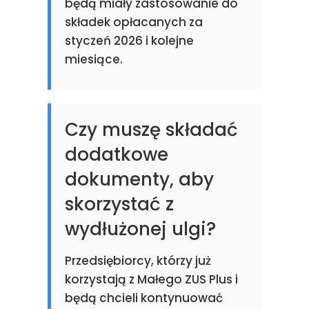
będą miały zastosowanie do
składek opłacanych za
styczeń 2026 i kolejne
miesiące.
Czy muszę składać
dodatkowe
dokumenty, aby
skorzystać z
wydłużonej ulgi?
Przedsiębiorcy, którzy już
korzystają z Małego ZUS Plus i
będą chcieli kontynuować