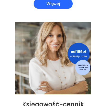
Więcej
Księgowość-cennik