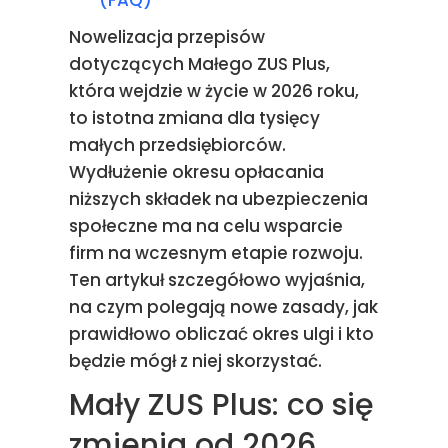
(FAQ)
Nowelizacja przepisów
dotyczących Małego ZUS Plus,
która wejdzie w życie w 2026 roku,
to istotna zmiana dla tysięcy
małych przedsiębiorców.
Wydłużenie okresu opłacania
niższych składek na ubezpieczenia
społeczne ma na celu wsparcie
firm na wczesnym etapie rozwoju.
Ten artykuł szczegółowo wyjaśnia,
na czym polegają nowe zasady, jak
prawidłowo obliczać okres ulgi i kto
będzie mógł z niej skorzystać.
Mały ZUS Plus: co się
zmienia od 2026