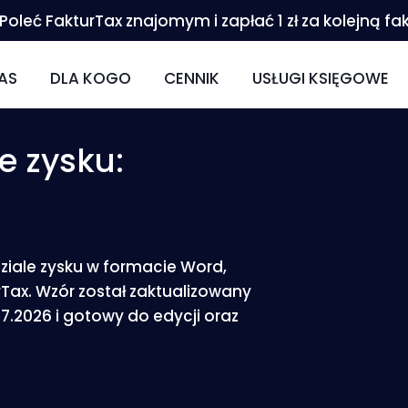
Poleć FakturTax znajomym i zapłać 1 zł za kolejną fa
AS
DLA KOGO
CENNIK
USŁUGI KSIĘGOWE
FAKTURTAX
DLA INFORMATYKÓW
ZAŁOŻENIE FIRMY JEDNOOSOB
ZAKŁADANIE / REJE
e zysku:
IERA
DLA USŁUG MEDYCZNYCH
ZAŁOŻENIE SPÓŁKI
ZAKŁADANIE DZIAŁA
IANA KSIĘGOWEGO
DLA FIRM BUDOWLANYCH
JEDNOOSOBOWA DZIAŁALNOŚ
KSIĄŻKA PRZYCHO
KSIĘGOWOŚĆ DLA MAŁYCH FIRM
SPÓŁKA Z O.O.
PEŁNA KSIĘGOWOŚ
iale zysku w formacie Word,
Tax. Wzór został zaktualizowany
BIURO WIRTUALNE
KADRY I PŁACE
.2026 i gotowy do edycji oraz
KADRY I PŁACE
DORADZTWO PODA
DORADZTWO PODATKOWE
LEGALIZACJA ZATRU