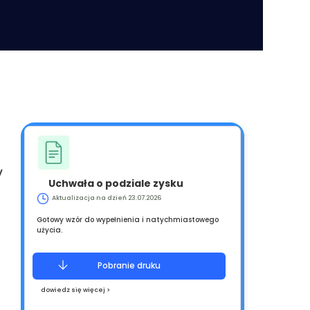
y
Uchwała o podziale zysku
Aktualizacja na dzień 23.07.2026
Gotowy wzór do wypełnienia i natychmiastowego
użycia.
Pobranie druku
dowiedz się więcej >
i