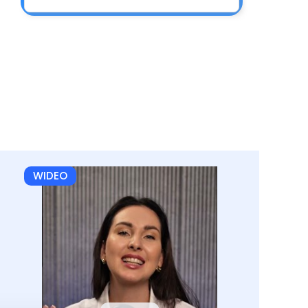
WIDEO