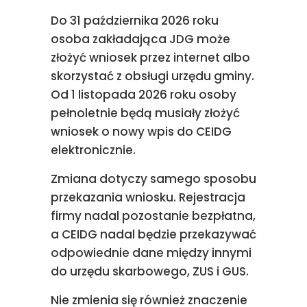
Do 31 października 2026 roku
osoba zakładająca JDG może
złożyć wniosek przez internet albo
skorzystać z obsługi urzędu gminy.
Od 1 listopada 2026 roku osoby
pełnoletnie będą musiały złożyć
wniosek o nowy wpis do CEIDG
elektronicznie.
Zmiana dotyczy samego sposobu
przekazania wniosku. Rejestracja
firmy nadal pozostanie bezpłatna,
a CEIDG nadal będzie przekazywać
odpowiednie dane między innymi
do urzędu skarbowego, ZUS i GUS.
Nie zmienia się również znaczenie