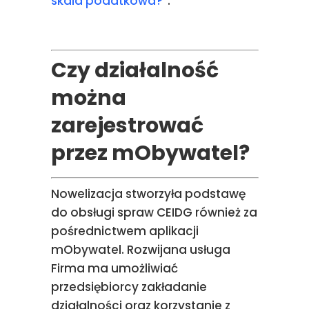
skala podatkowa?
”.
Czy działalność
można
zarejestrować
przez mObywatel?
Nowelizacja stworzyła podstawę
do obsługi spraw CEIDG również za
pośrednictwem aplikacji
mObywatel. Rozwijana usługa
Firma ma umożliwiać
przedsiębiorcy zakładanie
działalności oraz korzystanie z