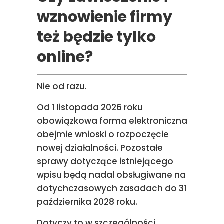
wznowienie firmy
też będzie tylko
online?
Nie od razu.
Od 1 listopada 2026 roku
obowiązkowa forma elektroniczna
obejmie wnioski o rozpoczęcie
nowej działalności. Pozostałe
sprawy dotyczące istniejącego
wpisu będą nadal obsługiwane na
dotychczasowych zasadach do 31
października 2028 roku.
Dotyczy to w szczególności