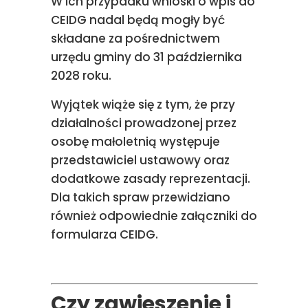
W ich przypadku wnioski o wpis do
CEIDG nadal będą mogły być
składane za pośrednictwem
urzędu gminy do 31 października
2028 roku.
Wyjątek wiąże się z tym, że przy
działalności prowadzonej przez
osobę małoletnią występuje
przedstawiciel ustawowy oraz
dodatkowe zasady reprezentacji.
Dla takich spraw przewidziano
również odpowiednie załączniki do
formularza CEIDG.
Czy zawieszenie i