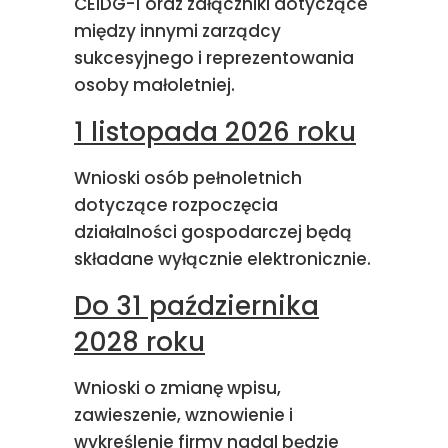
CEIDG-1 oraz załączniki dotyczące
między innymi zarządcy
sukcesyjnego i reprezentowania
osoby małoletniej.
1 listopada 2026 roku
Wnioski osób pełnoletnich
dotyczące rozpoczęcia
działalności gospodarczej będą
składane wyłącznie elektronicznie.
Do 31 października
2028 roku
Wnioski o zmianę wpisu,
zawieszenie, wznowienie i
wykreślenie firmy nadal będzie