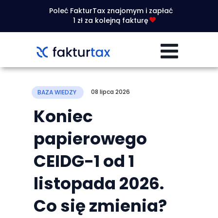
Poleć FakturTax znajomym i zapłać
1 zł za kolejną fakturę
08 lipca 2026
BAZA WIEDZY
Koniec
papierowego
CEIDG-1 od 1
listopada 2026.
Co się zmienia?