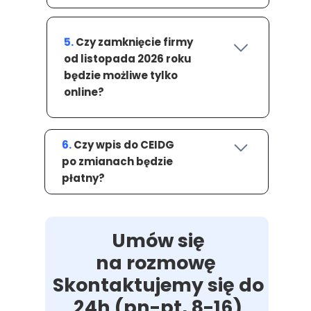
5.
Czy zamknięcie firmy
od listopada 2026 roku
będzie możliwe tylko
online?
6.
Czy wpis do CEIDG
po zmianach będzie
płatny?
Umów się
na rozmowę
Skontaktujemy się do
24h (pn-pt, 8-16)