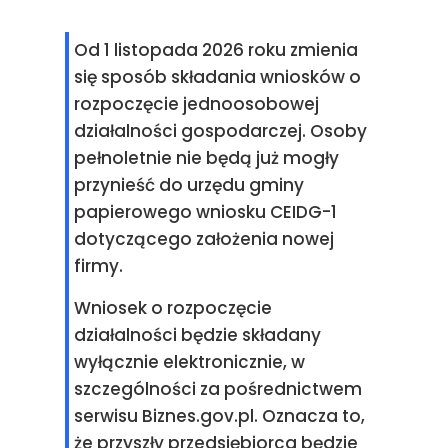
Od 1 listopada 2026 roku zmienia
się sposób składania wniosków o
rozpoczęcie jednoosobowej
działalności gospodarczej. Osoby
pełnoletnie nie będą już mogły
przynieść do urzędu gminy
papierowego wniosku CEIDG-1
dotyczącego założenia nowej
firmy.
Wniosek o rozpoczęcie
działalności będzie składany
wyłącznie elektronicznie, w
szczególności za pośrednictwem
serwisu Biznes.gov.pl. Oznacza to,
że przyszły przedsiębiorca będzie